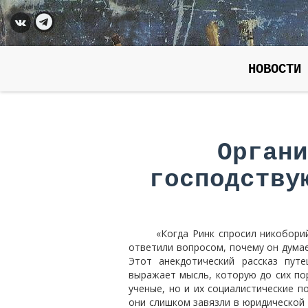
НОВОСТИ
Органи
господству
«Когда Ринк спросил никоборий
ответили вопросом, почему он дума
Этот анекдотический рассказ пут
выражает мысль, которую до сих по
ученые, но и их социалистические п
они слишком завязли в юридической 