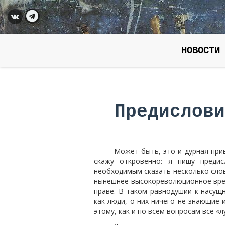
НОВОСТИ
Предислови
Может быть, это и дурная при
скажу откровенно: я пишу преди
необходимым сказать несколько сло
нынешнее высокореволюционное врем
праве. В таком равнодушии к насущ
как люди, о них ничего не знающие 
этому, как и по всем вопросам все «