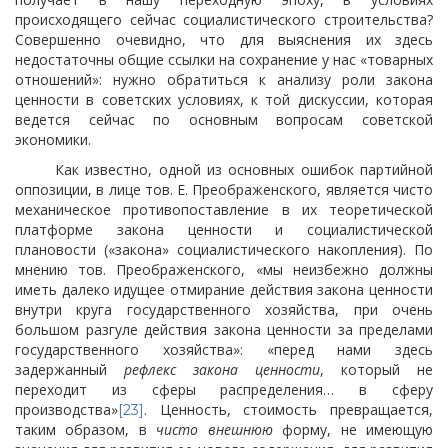
происходящего сейчас социалистического строительства?
Совершенно очевидно, что для выяснения их здесь
недостаточны общие ссылки на сохранение у нас «товарных
отношений»: нужно обратиться к анализу роли закона
ценности в советских условиях, к той дискуссии, которая
ведется сейчас по основным вопросам советской
экономики.
Как известно, одной из основных ошибок партийной
оппозиции, в лице тов. Е. Преображенского, является чисто
механическое противопоставление в их теоретической
платформе закона ценности и социалистической
плановости («закона» социалистического накопления). По
мнению тов. Преображенского, «мы неизбежно должны
иметь далеко идущее отмирание действия закона ценности
внутри круга государственного хозяйства, при очень
большом разгуле действия закона ценности за пределами
государственного хозяйства»: «перед нами здесь
задержанный
рефлекс закона ценности
, который не
переходит из сферы распределения… в сферу
производства»
. Ценность, стоимость превращается,
[23]
таким образом, в
чисто внешнюю
форму, не имеющую