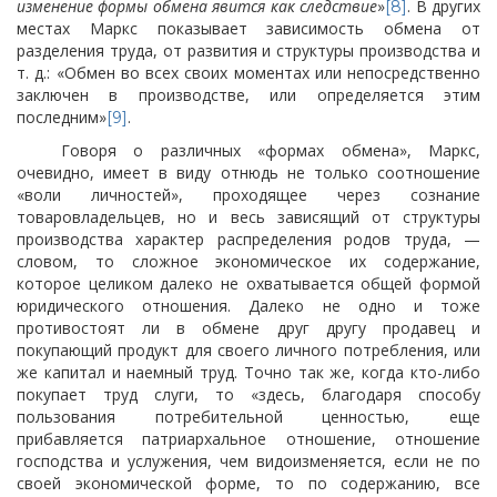
изменение формы обмена явится как следствие
»
. В других
[8]
местах Маркс показывает зависимость обмена от
разделения труда, от развития и структуры производства и
т. д.: «Обмен во всех своих моментах или непосредственно
заключен в производстве, или определяется этим
последним»
.
[9]
Говоря о различных «формах обмена», Маркс,
очевидно, имеет в виду отнюдь не только соотношение
«воли личностей», проходящее через сознание
товаровладельцев, но и весь зависящий от структуры
производства характер распределения родов труда, —
словом, то сложное экономическое их содержание,
которое целиком далеко не охватывается общей формой
юридического отношения. Далеко не одно и тоже
противостоят ли в обмене друг другу продавец и
покупающий продукт для своего личного потребления, или
же капитал и наемный труд. Точно так же, когда кто-либо
покупает труд слуги, то «здесь, благодаря способу
пользования потребительной ценностью, еще
прибавляется патриархальное отношение, отношение
господства
и услужения, чем видоизменяется, если не по
своей экономической форме, то по содержанию, все