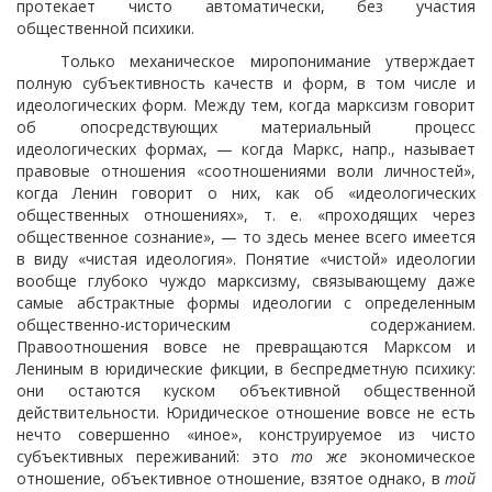
протекает чисто автоматически, без участия
общественной психики.
Только механическое миропонимание утверждает
полную субъективность качеств и форм, в том числе и
идеологических форм. Между тем, когда марксизм говорит
об опосредствующих материальный процесс
идеологических формах, — когда Маркс, напр., называет
правовые отношения «соотношениями воли личностей»,
когда Ленин говорит о них, как об «идеологических
общественных отношениях», т. е. «проходящих через
общественное сознание», — то здесь менее всего имеется
в виду «чистая идеология». Понятие «чистой» идеологии
вообще глубоко чуждо марксизму, связывающему даже
самые абстрактные формы идеологии с определенным
общественно-историческим содержанием.
Правоотношения вовсе не превращаются Марксом и
Лениным в юридические фикции, в беспредметную психику:
они остаются куском объективной общественной
действительности. Юридическое отношение вовсе не есть
нечто совершенно «иное», конструируемое из чисто
субъективных переживаний: это
то же
экономическое
отношение, объективное отношение, взятое однако, в
той