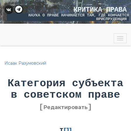
КРИТИКА ПРАВА
НАУКА О ПРАВЕ НАЧИНАЕТСЯ ТАМ, ГДЕ КОНЧАЕТСЯ
ЮРИСПРУДЕНЦИЯ
Togg
navig
Исаак Разумовский
Категория субъекта
в советском праве
[
]
Редактировать
[1]
I