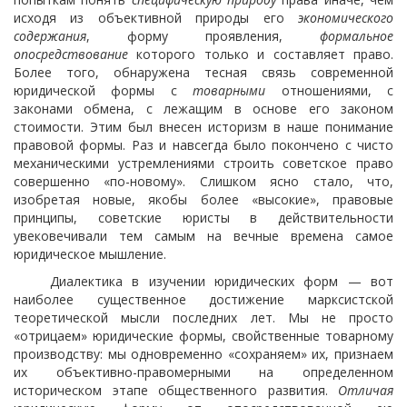
исходя из объективной природы его
экономического
содержания
, форму проявления,
формальное
опосредствование
которого только и составляет право.
Более того, обнаружена тесная связь современной
юридической формы с
товарными
отношениями, с
законами обмена, с лежащим в основе его законом
стоимости. Этим был внесен историзм в наше понимание
правовой формы. Раз и навсегда было покончено с чисто
механическими устремлениями строить советское право
совершенно «по-новому». Слишком ясно стало, что,
изобретая новые, якобы более «высокие», правовые
принципы, советские юристы в действительности
увековечивали тем самым на вечные времена самое
юридическое мышление.
Диалектика в изучении юридических форм — вот
наиболее существенное достижение марксистской
теоретической мысли последних лет. Мы не просто
«отрицаем» юридические формы, свойственные товарному
производству: мы одновременно «сохраняем» их, признаем
их объективно-правомерными на определенном
историческом этапе общественного развития.
Отличая