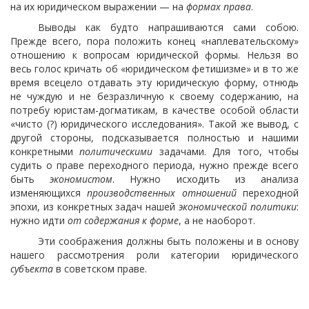
на их юридическом выражении — на
формах права
.
Выводы как будто напрашиваются сами собою.
Прежде всего, пора положить конец «наплевательскому»
отношению к вопросам юридической формы. Нельзя во
весь голос кричать об «юридическом фетишизме» и в то же
время всецело отдавать эту юридическую форму, отнюдь
не чуждую и не безразличную к своему содержанию, на
потребу юристам-догматикам, в качестве особой области
«чисто (?) юридического исследования». Такой же вывод, с
другой стороны, подсказывается полностью и нашими
конкретными
политическими
задачами. Для того, чтобы
судить о праве переходного периода, нужно прежде всего
быть
экономистом
. Нужно исходить из анализа
изменяющихся
производственных отношений
переходной
эпохи, из конкретных задач нашей
экономической политики
:
нужно идти
от содержания к форме
, а не наоборот.
Эти соображения должны быть положены и в основу
нашего рассмотрения роли категории юридического
субъекта
в советском праве.