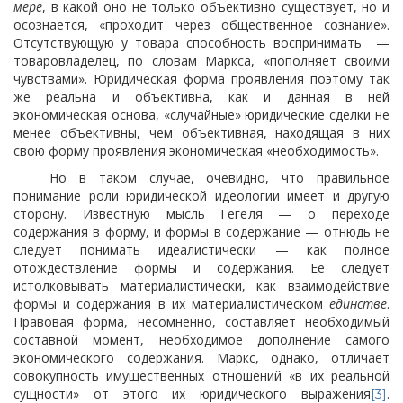
мере
, в какой оно не только объективно существует, но и
осознается, «проходит через общественное сознание».
Отсутствующую у товара способность воспринимать
—
товаровладелец, по словам Маркса, «пополняет своими
чувствами». Юридическая форма проявления поэтому так
же реальна и объективна, как и данная в ней
экономическая основа, «случайные» юридические сделки не
менее объективны, чем объективная, находящая в них
свою форму проявления экономическая «необходимость».
Но в таком случае, очевидно, что правильное
понимание роли юридической идеологии имеет и другую
сторону. Известную мысль Гегеля — о переходе
содержания в форму, и формы в содержание — отнюдь не
следует понимать идеалистически — как полное
отождествление формы и содержания. Ее следует
истолковывать материалистически, как взаимодействие
формы и содержания в их материалистическом
единстве
.
Правовая форма, несомненно, составляет необходимый
составной момент, необходимое дополнение самого
экономического содержания. Маркс, однако, отличает
совокупность имущественных отношений «в их реальной
сущности» от этого их юридического выражения
.
[3]