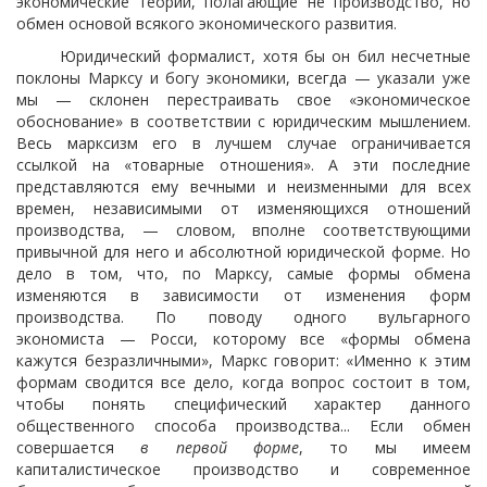
экономические теории, полагающие не производство, но
обмен основой всякого экономического развития.
Юридический формалист, хотя бы он бил несчетные
поклоны Марксу и богу экономики, всегда — указали уже
мы — склонен перестраивать свое «экономическое
обоснование» в соответствии с юридическим мышлением.
Весь марксизм его в лучшем случае ограничивается
ссылкой на «товарные отношения». А эти последние
представляются ему вечными и неизменными для всех
времен, независимыми от изменяющихся отношений
производства, — словом, вполне соответствующими
привычной для него и абсолютной юридической форме. Но
дело в том, что, по Марксу, самые формы обмена
изменяются в зависимости от изменения форм
производства. По поводу одного вульгарного
экономиста — Росси, которому все «формы обмена
кажутся безразличными», Маркс говорит: «Именно к этим
формам сводится все дело, когда вопрос состоит в том,
чтобы понять специфический характер данного
общественного способа производства... Если обмен
совершается
в первой форме
, то мы имеем
капиталистическое производство и современное