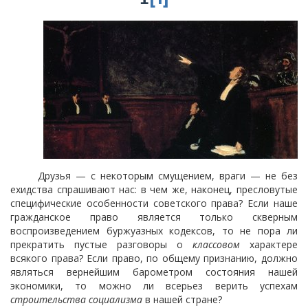
Друзья — с некоторым смущением, враги — не без
ехидства спрашивают нас: в чем же, наконец, пресловутые
специфические особенности советского права? Если наше
гражданское право является только скверным
воспроизведением буржуазных кодексов, то не пора ли
прекратить пустые разговоры о
классовом
характере
всякого права? Если право, по общему признанию, должно
являться вернейшим барометром состояния нашей
экономики, то можно ли всерьез верить успехам
строительства социализма
в нашей стране?