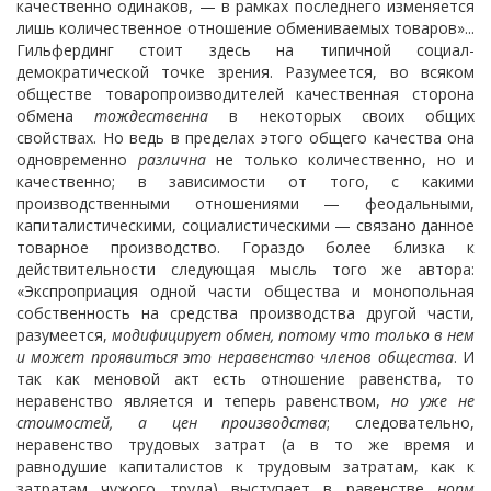
качественно одинаков, — в рамках последнего изменяется
лишь количественное отношение обмениваемых товаров»...
Гильфердинг
стоит здесь на типичной социал-
демократической точке зрения. Разумеется, во всяком
обществе товаропроизводителей качественная сторона
обмена
тождественна
в некоторых своих общих
свойствах. Но ведь в пределах этого общего качества она
одновременно
различна
не только количественно, но и
качественно; в зависимости от того, с какими
производственными отношениями — феодальными,
капиталистическими, социалистическими — связано данное
товарное производство. Гораздо более близка к
действительности следующая мысль того же автора:
«Экспроприация одной части общества и монопольная
собственность на средства производства другой части,
разумеется,
модифицирует обмен, потому что только в нем
и может проявиться это неравенство членов общества
. И
так как меновой акт есть отношение равенства, то
неравенство является и теперь равенством,
но уже не
стоимостей, а цен производства
; следовательно,
неравенство трудовых затрат (а в то же время и
равнодушие капиталистов к трудовым затратам, как к
затратам чужого труда) выступает в равенстве
норм