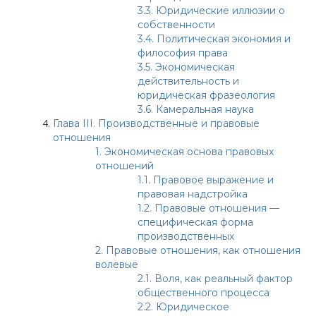
3.3.
Юридические иллюзии о
собственности
3.4.
Политическая экономия и
философия права
3.5.
Экономическая
действительность и
юридическая фразеология
3.6.
Камеральная наука
Глава III. Производственные и правовые
отношения
1.
Экономическая основа правовых
отношений
1.1.
Правовое выражение и
правовая надстройка
1.2.
Правовые отношения —
специфическая форма
производственных
2.
Правовые отношения, как отношения
волевые
2.1.
Воля, как реальный фактор
общественного процесса
2.2.
Юридическое