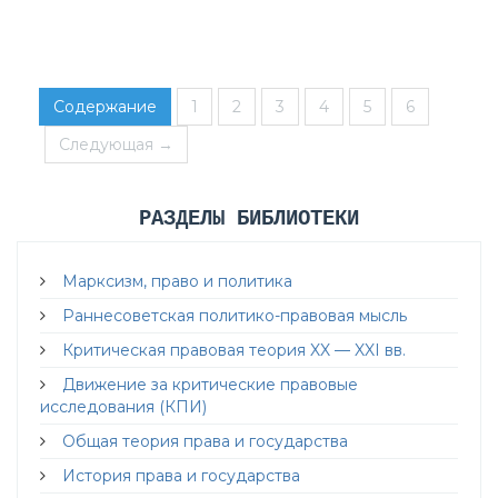
Содержание
1
2
3
4
5
6
Следующая →
РАЗДЕЛЫ БИБЛИОТЕКИ
Марксизм, право и политика
Раннесоветская политико-правовая мысль
Критическая правовая теория XX — XXI вв.
Движение за критические правовые
исследования (КПИ)
Общая теория права и государства
История права и государства