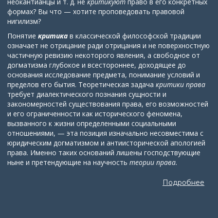
неокантианцы и т. д. не
критикуют
право в его конкретных
формах? Вы что — хотите проповедовать правовой
нигилизм?
Понятие
критика
в классической философской традиции
означает не отрицание ради отрицания и не поверхностную
частичную ревизию некоторого явления, а свободное от
догматизма глубокое и всестороннее, доходящее до
основания исследование предмета, понимание условий и
пределов его бытия. Теоретическая задача
критики права
требует диалектического познания сущности и
закономерностей существования права, его возможностей
и его ограниченности как исторического феномена,
вызванного к жизни определенными социальными
отношениями, — эта позиция изначально несовместима с
юридическим догматизмом и антиисторической апологией
права. Именно таких оснований лишены господствующие
ныне и претендующие на научность
теории права.
Подробнее