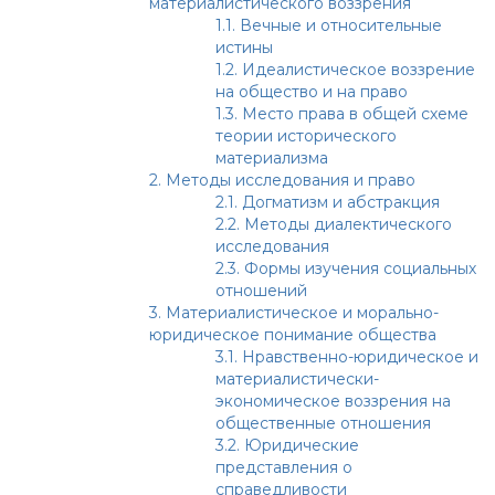
материалистического воззрения
1.1.
Вечные и относительные
истины
1.2.
Идеалистическое воззрение
на общество и на право
1.3.
Место права в общей схеме
теории исторического
материализма
2.
Методы исследования и право
2.1.
Догматизм и абстракция
2.2.
Методы диалектического
исследования
2.3.
Формы изучения социальных
отношений
3.
Материалистическое и морально-
юридическое понимание общества
3.1.
Нравственно-юридическое и
материалистически-
экономическое воззрения на
общественные отношения
3.2.
Юридические
представления о
справедливости