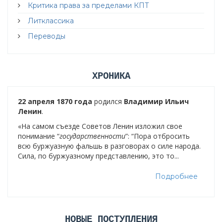
Критика права за пределами КПТ
Литклассика
Переводы
ХРОНИКА
22 апреля 1870 года
родился
Владимир Ильич
Ленин
.
«На самом съезде Советов Ленин изложил свое
понимание “
государственности
”: “Пора отбросить
всю буржуазную фальшь в разговорах о силе народа.
Сила, по буржуазному представлению, это то...
Подробнее
НОВЫЕ ПОСТУПЛЕНИЯ