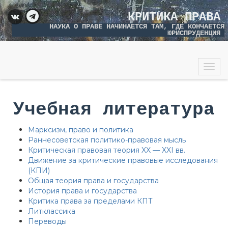
КРИТИКА ПРАВА
НАУКА О ПРАВЕ НАЧИНАЕТСЯ ТАМ, ГДЕ КОНЧАЕТСЯ
ЮРИСПРУДЕНЦИЯ
Togg
navig
Учебная литература
Марксизм, право и политика
Раннесоветская политико-правовая мысль
Критическая правовая теория XX — XXI вв.
Движение за критические правовые исследования
(КПИ)
Общая теория права и государства
История права и государства
Критика права за пределами КПТ
Литклассика
Переводы