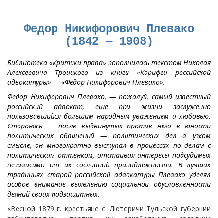
Федор Никифорович Плевако
(1842 — 1908)
Библиотека «Критики права» пополнилась текстом Николая
Алексеевича Троицкого из книги «Корифеи российской
адвокатуры» — «Федор Никифорович Плевако».
Федор Никифорович Плевако, — пожалуй, самый известный
российский адвокат, еще при жизни заслуженно
пользовавшийся большим народным уважением и любовью.
Сторонясь — после выдвинутых против него в юности
политических обвинений — политических дел в узком
смысле, он многократно выступал в процессах по делам с
политическим оттенком, отстаивая интересы подсудимых
независимо от их сословной принадлежности. В лучших
традициях старой российской адвокатуры Плевако уделял
особое внимание выявлению социальной обусловленности
деяний своих подзащитных.
«Весной 1879 г. крестьяне с. Люторичи Тульской губернии