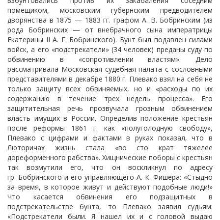
взбунтовались против их закабаления соседним
помещиком, московским губернским предводителем
дворянства в 1875 — 1883 гг. графом А. В. Бобринским (из
рода Бобринских — от внебрачного сына императрицы
Екатерины II А. Г. Бобринского). Бунт был подавлен силами
войск, а его «подстрекатели» (34 человек) преданы суду по
обвинению в «сопротивлении властям». Дело
рассматривала Московская судебная палата с сословными
представителями в декабре 1880 г. Плевако взял на себя не
только защиту всех обвиняемых, но и «расходы по их
содержанию в течение трех недель процесса». Его
защитительная речь прозвучала грозным обвинением
власть имущих в России. Определив положение крестьян
после реформы 1861 г. как «полуголодную свободу»,
Плевако с цифрами и фактами в руках показал, что в
Люторичах жизнь стала «во сто крат тяжелее
дореформенного рабства». Хищнические поборы с крестьян
так возмутили его, что он воскликнул по адресу
гр. Бобринского и его управляющего А. К. Фишера: «Стыдно
за время, в которое живут и действуют подобные люди!»
Что касается обвинения его подзащитных в
подстрекательстве бунта, то Плевако заявил судьям:
«Подстрекатели были. Я нашел их и с головой выдаю