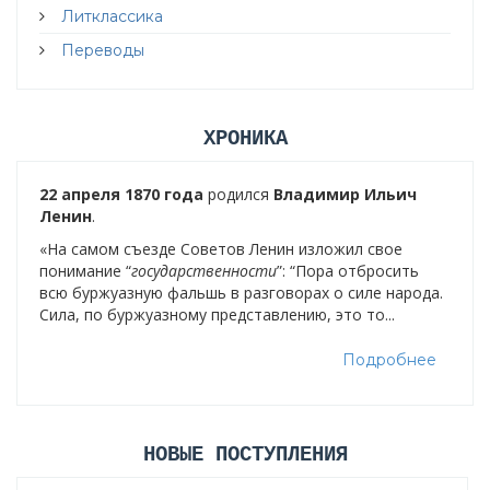
Литклассика
Переводы
ХРОНИКА
22 апреля 1870 года
родился
Владимир Ильич
Ленин
.
«На самом съезде Советов Ленин изложил свое
понимание “
государственности
”: “Пора отбросить
всю буржуазную фальшь в разговорах о силе народа.
Сила, по буржуазному представлению, это то...
Подробнее
НОВЫЕ ПОСТУПЛЕНИЯ