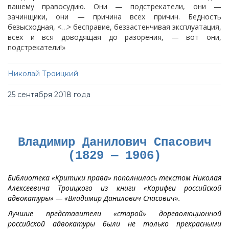
вашему правосудию. Они — подстрекатели, они —
зачинщики, они — причина всех причин. Бедность
безысходная, <…> бесправие, беззастенчивая эксплуатация,
всех и вся доводящая до разорения, — вот они,
подстрекатели!»
Николай Троицкий
25 сентября 2018 года
Владимир Данилович Спасович
(1829 — 1906)
Библиотека «Критики права» пополнилась текстом Николая
Алексеевича Троицкого из книги «Корифеи российской
адвокатуры» — «Владимир Данилович Спасович».
Лучшие представители «старой» дореволюционной
российской адвокатуры были не только прекрасными