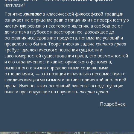
нигилизм?
Понятие
критика
в классической философской традиции
означает не отрицание ради отрицания и не поверхностную
частичную ревизию некоторого явления, а свободное от
догматизма глубокое и всестороннее, доходящее до
основания исследование предмета, понимание условий и
пределов его бытия. Теоретическая задача
критики права
требует диалектического познания сущности и
закономерностей существования права, его возможностей
и его ограниченности как исторического феномена,
вызванного к жизни определенными социальными
отношениями, — эта позиция изначально несовместима с
юридическим догматизмом и антиисторической апологией
права. Именно таких оснований лишены господствующие
ныне и претендующие на научность
теории права.
Подробнее