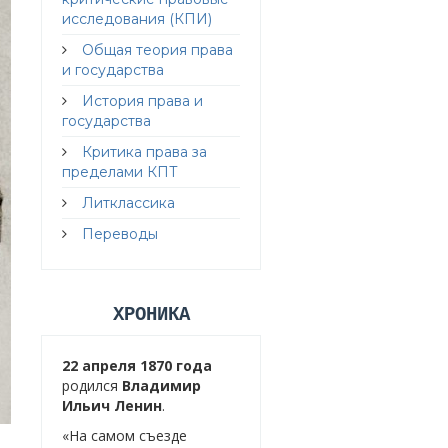
исследования (КПИ)
Общая теория права
и государства
История права и
государства
Критика права за
пределами КПТ
Литклассика
Переводы
ХРОНИКА
22 апреля 1870 года
родился
Владимир
Ильич Ленин
.
«На самом съезде