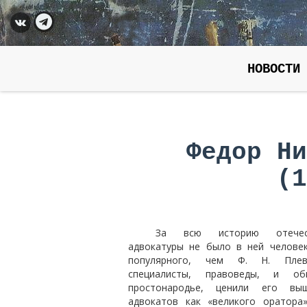
НОВОСТИ
Федор Ни
(1
За всю историю отечест
адвокатуры не было в ней челове
популярного, чем Ф. Н. Пле
специалисты, правоведы, и обы
простонародье, ценили его вы
адвокатов как «великого оратора»