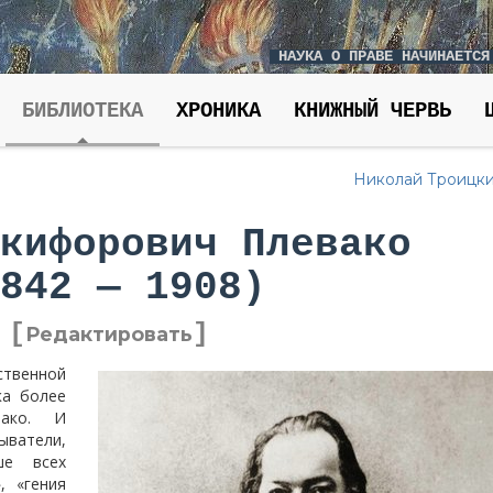
НАУКА О ПРАВЕ НАЧИНАЕТСЯ
БИБЛИОТЕКА
ХРОНИКА
КНИЖНЫЙ ЧЕРВЬ
Николай Троицк
кифорович Плевако
842 — 1908)
[
]
Редактировать
венной
ка более
вако. И
ватели,
ше всех
, «гения