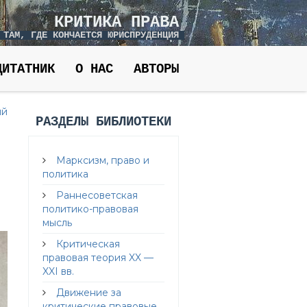
КРИТИКА ПРАВА
 ТАМ, ГДЕ КОНЧАЕТСЯ ЮРИСПРУДЕНЦИЯ
ЦИТАТНИК
О НАС
АВТОРЫ
ий
РАЗДЕЛЫ БИБЛИОТЕКИ
Марксизм, право и
политика
Раннесоветская
политико-правовая
мысль
Критическая
правовая теория XX —
XXI вв.
Движение за
критические правовые