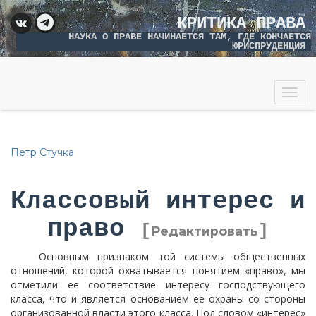
КРИТИКА ПРАВА
НАУКА О ПРАВЕ НАЧИНАЕТСЯ ТАМ, ГДЕ КОНЧАЕТСЯ
ЮРИСПРУДЕНЦИЯ
Togg
navig
Петр Стучка
Классовый интерес и
право
[
]
Редактировать
Основным признаком той системы общественных
отношений, которой охватывается понятием «право», мы
отметили ее соответствие интересу господствующего
класса, что и является основанием ее охраны со стороны
организованной власти этого класса. Под словом «интерес»