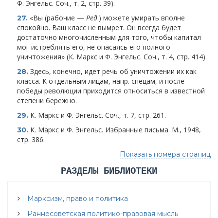
Ф. Энгельс. Соч., т. 2, стр. 39).
«Вы (рабочие —
Ред
.) можете умирать вполне
27.
спокойно. Ваш класс не вымрет. Он всегда будет
достаточно многочисленным для того, чтобы капитал
мог истреблять его, не опасаясь его полного
уничтожения» (К. Маркс и Ф. Энгельс. Соч., т. 4, стр. 414).
Здесь, конечно, идет речь об уничтожении их как
28.
класса. К отдельным лицам, напр. спецам, и после
победы революции приходится относиться в известной
степени бережно.
К. Маркс и Ф. Энгельс. Соч., т. 7, стр. 261.
29.
К. Маркс и Ф. Энгельс. Избранные письма. М., 1948,
30.
стр. 386.
Показать номера страниц
РАЗДЕЛЫ БИБЛИОТЕКИ
Марксизм, право и политика
Раннесоветская политико-правовая мысль