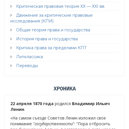
Критическая правовая теория XX — XXI вв.
Движение за критические правовые
исследования (КПИ)
Общая теория права и государства
История права и государства
Критика права за пределами КПТ
Литклассика
Переводы
ХРОНИКА
22 апреля 1870 года
родился
Владимир Ильич
Ленин
.
«На самом съезде Советов Ленин изложил свое
понимание “
государственности
”: “Пора отбросить