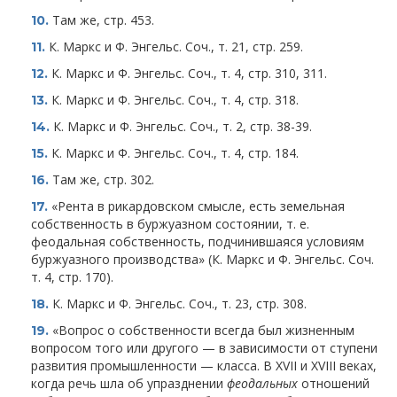
Там же, стр. 453.
10.
К. Маркс и Ф. Энгельс. Соч., т. 21, стр. 259.
11.
К. Маркс и Ф. Энгельс. Соч., т. 4, стр. 310, 311.
12.
К. Маркс и Ф. Энгельс. Соч., т. 4, стр. 318.
13.
К. Маркс и Ф. Энгельс. Соч., т. 2, стр. 38-39.
14.
К. Маркс и Ф. Энгельс. Соч., т. 4, стр. 184.
15.
Там же, стр. 302.
16.
«Рента в рикардовском смысле, есть земельная
17.
собственность в буржуазном состоянии, т. е.
феодальная собственность, подчинившаяся условиям
буржуазного производства» (К. Маркс и Ф. Энгельс. Соч.
т. 4, стр. 170).
К. Маркс и Ф. Энгельс. Соч., т. 23, стр. 308.
18.
«Вопрос о собственности всегда был жизненным
19.
вопросом того или другого — в зависимости от ступени
развития промышленности — класса. В XVII и XVIII веках,
когда речь шла об упразднении
феодальных
отношений