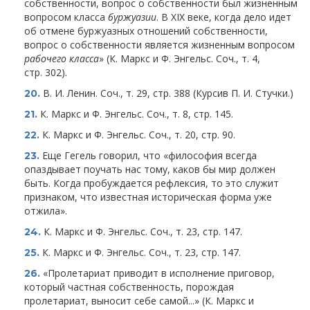
собственности, вопрос о собственности был жизненным
вопросом класса
буржуазии
. В XIX веке, когда дело идет
об отмене буржуазных отношений собственности,
вопрос о собственности является жизненным вопросом
рабочего класса
» (К. Маркс и Ф. Энгельс. Соч., т. 4,
стр. 302).
В. И. Ленин. Соч., т. 29, стр. 388 (Курсив П. И. Стучки.)
20.
К. Маркс и Ф. Энгельс. Соч., т. 8, стр. 145.
21.
К. Маркс и Ф. Энгельс. Соч., т. 20, стр. 90.
22.
Еще Гегель говорил, что «философия всегда
23.
опаздывает поучать нас тому, каков бы мир должен
быть. Когда пробуждается рефлексия, то это служит
признаком, что известная историческая форма уже
отжила».
К. Маркс и Ф. Энгельс. Соч., т. 23, стр. 147.
24.
К. Маркс и Ф. Энгельс. Соч., т. 23, стр. 147.
25.
«Пролетариат приводит в исполнение приговор,
26.
который частная собственность, порождая
пролетариат, выносит себе самой...» (К. Маркс и