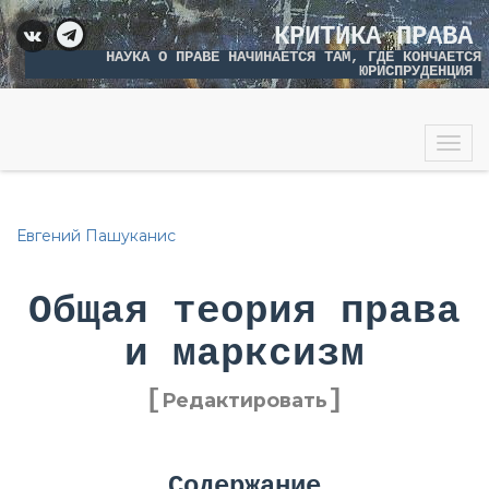
КРИТИКА ПРАВА
НАУКА О ПРАВЕ НАЧИНАЕТСЯ ТАМ, ГДЕ КОНЧАЕТСЯ
ЮРИСПРУДЕНЦИЯ
Togg
navig
Евгений Пашуканис
Общая теория права
и марксизм
[
]
Редактировать
Содержание