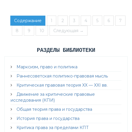
Содержание
1
2
3
4
5
6
7
8
9
10
Следующая →
РАЗДЕЛЫ БИБЛИОТЕКИ
Марксизм, право и политика
Раннесоветская политико-правовая мысль
Критическая правовая теория XX — XXI вв.
Движение за критические правовые
исследования (КПИ)
Общая теория права и государства
История права и государства
Критика права за пределами КПТ