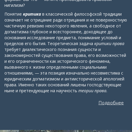
нигилизм?
Понятие
критика
в классической философской традиции
означает не отрицание ради отрицания и не поверхностную
частичную ревизию некоторого явления, а свободное от
догматизма глубокое и всестороннее, доходящее до
основания исследование предмета, понимание условий и
пределов его бытия. Теоретическая задача
критики права
требует диалектического познания сущности и
закономерностей существования права, его возможностей
и его ограниченности как исторического феномена,
вызванного к жизни определенными социальными
отношениями, — эта позиция изначально несовместима с
юридическим догматизмом и антиисторической апологией
права. Именно таких оснований лишены господствующие
ныне и претендующие на научность
теории права.
Подробнее