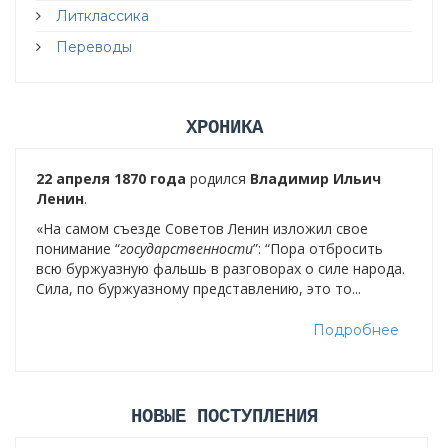
Литклассика
Переводы
ХРОНИКА
22 апреля 1870 года
родился
Владимир Ильич
Ленин
.
«На самом съезде Советов Ленин изложил свое
понимание “
государственности
”: “Пора отбросить
всю буржуазную фальшь в разговорах о силе народа.
Сила, по буржуазному представлению, это то...
Подробнее
НОВЫЕ ПОСТУПЛЕНИЯ