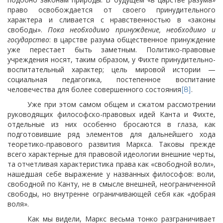
право освобождается от своего принудительного
характера и сливается с нравственностью в «законы
свободы».
Пока необходимо принуждение, необходимо и
государство
: в царстве разума общественное принуждение
уже перестает быть заметным. Политико-правовые
учреждения носят, таким образом, у Фихте принудительно-
воспитательный характер; цель мировой истории —
социальная педагогика, постепенное воспитание
человечества для более совершенного состояния
.
[8]
Уже при этом самом общем и сжатом рассмотрении
руководящих философско-правовых идей Канта и Фихте,
отдельные из них особенно бросаются в глаза, как
подготовившие ряд элементов для дальнейшего хода
теоретико-правового развития Маркса. Таковы прежде
всего характерные для правовой идеологии внешние черты,
та отчетливая характеристика права как «свободной воли»,
нашедшая себе выражение у названных философов: воли,
свободной по Канту, не в смысле внешней, неограниченной
свободы, но внутренне ограничивающей себя как «добрая
воля».
Как мы видели, Маркс весьма тонко разграничивает