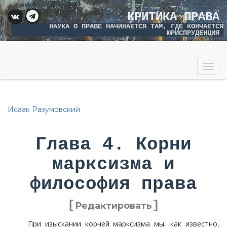
КРИТИКА ПРАВА
НАУКА О ПРАВЕ НАЧИНАЕТСЯ ТАМ, ГДЕ КОНЧАЕТСЯ
ЮРИСПРУДЕНЦИЯ
Togg
navig
Исаак Разумовский
Глава 4. Корни
марксизма и
философия права
[
]
Редактировать
При изыскании корней марксизма мы, как известно,