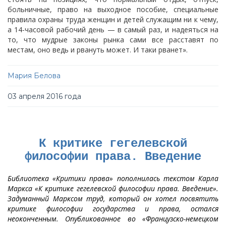
больничные, право на выходное пособие, специальные
правила охраны труда женщин и детей служащим ни к чему,
а 14-часовой рабочий день — в самый раз, и надеяться на
то, что мудрые законы рынка сами все расставят по
местам, оно ведь и рвануть может. И таки рванет».
Мария Белова
03 апреля 2016 года
К критике гегелевской
философии права. Введение
Библиотека «Критики права» пополнилась текстом Карла
Маркса «К критике гегелевской философии права. Введение».
Задуманный Марксом труд, который он хотел посвятить
критике философии государства и права, остался
неоконченным. Опубликованное во «Французско-немецком