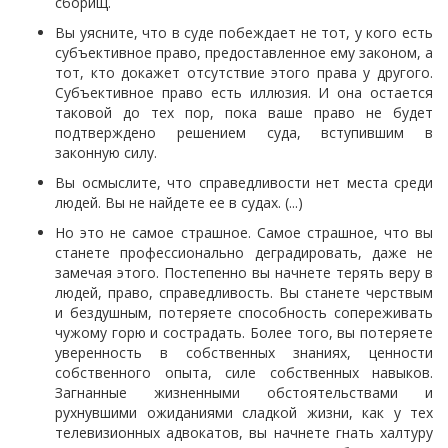
сборищ.
Вы уясните, что в суде побеждает не тот, у кого есть
субъективное право, предоставленное ему законом, а
тот, кто докажет отсутствие этого права у другого.
Субъективное право есть иллюзия. И она остается
таковой до тех пор, пока ваше право не будет
подтверждено решением суда, вступившим в
законную силу.
Вы осмыслите, что справедливости нет места среди
людей. Вы не найдете ее в судах. (...)
Но это не самое страшное. Самое страшное, что вы
станете профессионально деградировать, даже не
замечая этого. Постепенно вы начнете терять веру в
людей, право, справедливость. Вы станете черствым
и бездушным, потеряете способность сопереживать
чужому горю и сострадать. Более того, вы потеряете
уверенность в собственных знаниях, ценности
собственного опыта, силе собственных навыков.
Загнанные жизненными обстоятельствами и
рухнувшими ожиданиями сладкой жизни, как у тех
телевизионных адвокатов, вы начнете гнать халтуру