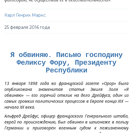
Карл Генрих Маркс
25 февраля 2016 года
Я обвиняю. Письмо господину
Феликсу Фору, Президенту
Республики
13 января 1898 года во французской газете «Орор» была
опубликована знаменитая статья Эмиля Золя «Я
обвиняю» — его горячий отклик на
дело Дрейфуса
, один из
самых громких политических процессов в Европе конца XIX —
начала XX века.
Альфред Дрейфус, офицер французского Генерального штаба,
еврей по происхождению, был обвинен в шпионаже в пользу
Германии и приговорен военным судом к пожизненному