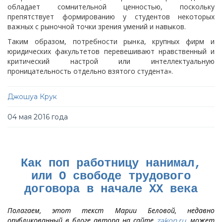
обладает сомнительной ценностью, поскольку
препятствует формированию у студентов некоторых
важных с рыночной точки зрения умений и навыков.
Таким образом, потребности рынка, крупных фирм и
юридических факультетов перевешивают нравственный и
критический настрой или интеллектуальную
проницательность отдельно взятого студента».
Джошуа Крук
04 мая 2016 года
Как поп работницу нанимал,
или О свободе трудового
договора в начале XX века
Полагаем, этот текст Марии Беловой, недавно
опубликованный в блоге автора на сайте
, может
zakon.ru