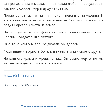
из пропасти зла и мрака, — вот какая любовь переустроит,
изменит, сожжет мир и душу человека.
Пролетариат, сын отчаяния, полон гнева и огня мщения. И
этот гнев выше всякой небесной любви, ибо только он
родит царство Христа на земле.
Наши пулеметы на фронтах выше евангельских слов.
Красный солдат выше святого.
Ибо то, о чем они только думали, мы делаем.
Люди видели в Христе бога, мы знаем его как своего друга.
Не ваш он, храмы и жрецы, а наш. Он давно мертв, но мы
делаем его дело — и он жив в нас».
Андрей Платонов
05 января 2017 года