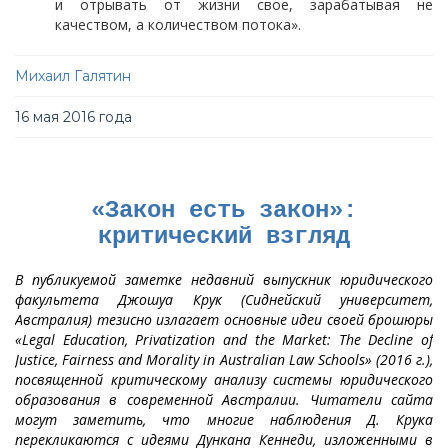
и отрывать от жизни свое, зарабатывая не
качеством, а количеством потока».
Михаил Галятин
16 мая 2016 года
«Закон есть закон»:
критический взгляд
В публикуемой заметке недавний выпускник юридического
факультета Джошуа Крук (Сиднейский университет,
Австралия) тезисно излагает основные идеи своей брошюры
«Legal Education, Privatization and the Market: The Decline of
Justice, Fairness and Morality in Australian Law Schools» (2016 г.),
посвященной критическому анализу системы юридического
образования в современной Австралии. Читатели сайта
могут заметить, что многие наблюдения Д. Крука
перекликаются с идеями Дункана Кеннеди, изложенными в