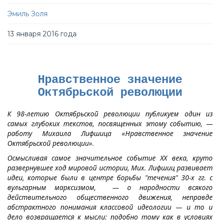
Эмиль Золя
13 января 2016 года
Нравственное значение
Октябрьской революции
К 98-летию Октябрьской революции публикуем один из
самых глубоких текстов, посвященных этому событию, —
работу Михаила Лифшица «Нравственное значение
Октябрьской революции».
Осмысливая самое значительное событие XX века, круто
развернувшее ход мировой истории, Мих. Лифшиц развивает
идеи, которые были в центре борьбы "течения" 30-х гг. с
вульгарным марксизмом, — о народности всякого
действительного общественного движения, неправде
абстрактного понимания классовой идеологии — и то и
дело возвращается к мысли: подобно тому как в условиях