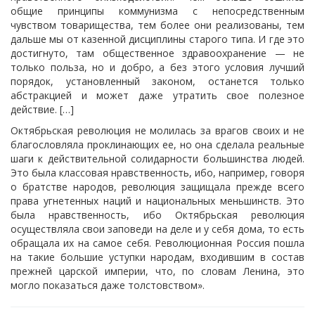
общие принципы коммунизма с непосредственным
чувством товарищества, тем более они реализованы, тем
дальше мы от казенной дисциплины старого типа. И где это
достигнуто, там общественное здравоохранение — не
только польза, но и добро, а без этого условия лучший
порядок, установленный законом, останется только
абстракцией и может даже утратить свое полезное
действие. […]
Октябрьская революция не молилась за врагов своих и не
благословляла проклинающих ее, но она сделала реальные
шаги к действительной солидарности большинства людей.
Это была классовая нравственность, ибо, например, говоря
о братстве народов, революция защищала прежде всего
права угнетенных наций и национальных меньшинств. Это
была нравственность, ибо Октябрьская революция
осуществляла свои заповеди на деле и у себя дома, то есть
обращала их на самое себя. Революционная Россия пошла
на такие большие уступки народам, входившим в состав
прежней царской империи, что, по словам Ленина, это
могло показаться даже толстовством».