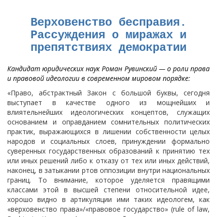
Верховенство бесправия.
Рассуждения о миражах и
препятствиях демократии
Кандидат юридических наук Роман Рувинский — о роли права
и правовой идеологии в современном мировом порядке:
«Право, абстрактный Закон с большой буквы, сегодня
выступает в качестве одного из мощнейших и
влиятельнейших идеологических концептов, служащих
основанием и оправданием сомнительных политических
практик, выражающихся в лишении собственности целых
народов и социальных слоев, принуждении формально
суверенных государственных образований к принятию тех
или иных решений либо к отказу от тех или иных действий,
наконец, в затыкании ртов оппозиции внутри национальных
границ. То внимание, которое уделяется правящими
классами этой в высшей степени относительной идее,
хорошо видно в артикуляции ими таких идеологем, как
«верховенство права»/«правовое государство» (rule of law,