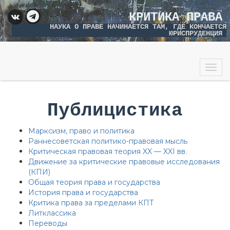
КРИТИКА ПРАВА
НАУКА О ПРАВЕ НАЧИНАЕТСЯ ТАМ, ГДЕ КОНЧАЕТСЯ
ЮРИСПРУДЕНЦИЯ
Togg
navig
Публицистика
Марксизм, право и политика
Раннесоветская политико-правовая мысль
Критическая правовая теория XX — XXI вв.
Движение за критические правовые исследования
(КПИ)
Общая теория права и государства
История права и государства
Критика права за пределами КПТ
Литклассика
Переводы