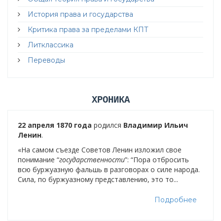
История права и государства
Критика права за пределами КПТ
Литклассика
Переводы
ХРОНИКА
22 апреля 1870 года
родился
Владимир Ильич
Ленин
.
«На самом съезде Советов Ленин изложил свое
понимание “
государственности
”: “Пора отбросить
всю буржуазную фальшь в разговорах о силе народа.
Сила, по буржуазному представлению, это то...
Подробнее