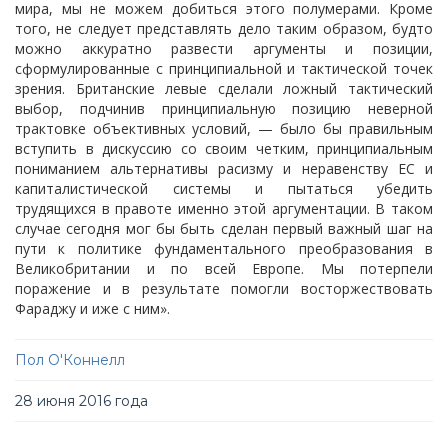
мира, мы не можем добиться этого полумерами. Кроме
того, не следует представлять дело таким образом, будто
можно аккуратно развести аргументы и позиции,
сформулированные с принципиальной и тактической точек
зрения. Британские левые сделали ложный тактический
выбор, подчинив принципиальную позицию неверной
трактовке объективных условий, — было бы правильным
вступить в дискуссию со своим четким, принципиальным
пониманием альтернативы расизму и неравенству ЕС и
капиталистической системы и пытаться убедить
трудящихся в правоте именно этой аргументации. В таком
случае сегодня мог бы быть сделан первый важный шаг на
пути к политике фундаментального преобразования в
Великобритании и по всей Европе. Мы потерпели
поражение и в результате помогли восторжествовать
Фараджу и иже с ним».
Пол О'Коннелл
28 июня 2016 года