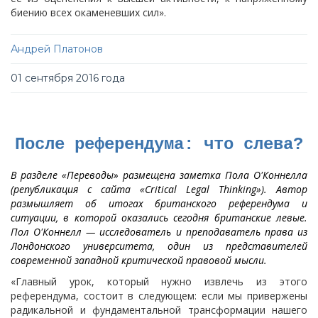
биению всех окаменевших сил».
Андрей Платонов
01 сентября 2016 года
После референдума: что слева?
В разделе «Переводы» размещена заметка Пола О'Коннелла
(републикация с сайта «Critical Legal Thinking»). Автор
размышляет об итогах британского референдума и
ситуации, в которой оказались сегодня британские левые.
Пол О'Коннелл — исследователь и преподаватель права из
Лондонского университета, один из представителей
современной западной критической правовой мысли.
«Главный урок, который нужно извлечь из этого
референдума, состоит в следующем: если мы привержены
радикальной и фундаментальной трансформации нашего