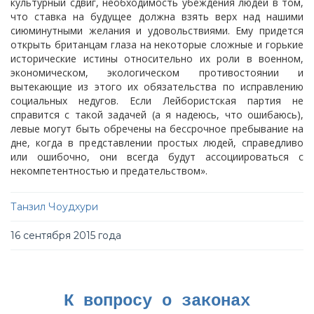
культурный сдвиг, необходимость убеждения людей в том,
что ставка на будущее должна взять верх над нашими
сиюминутными желания и удовольствиями. Ему придется
открыть британцам глаза на некоторые сложные и горькие
исторические истины относительно их роли в военном,
экономическом, экологическом противостоянии и
вытекающие из этого их обязательства по исправлению
социальных недугов. Если Лейбористская партия не
справится с такой задачей (а я надеюсь, что ошибаюсь),
левые могут быть обречены на бессрочное пребывание на
дне, когда в представлении простых людей, справедливо
или ошибочно, они всегда будут ассоциироваться с
некомпетентностью и предательством».
Танзил Чоудхури
16 сентября 2015 года
К вопросу о законах