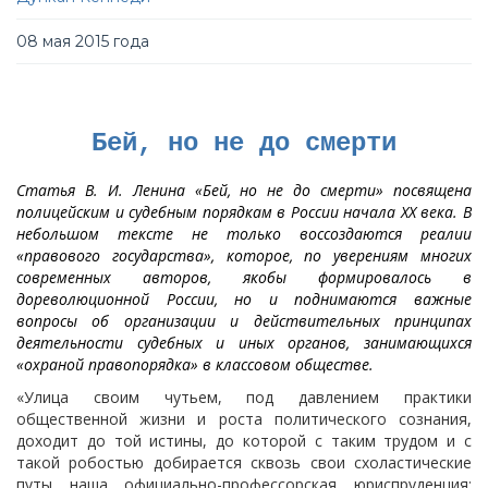
08 мая 2015 года
Бей, но не до смерти
Статья В. И. Ленина «Бей, но не до смерти» посвящена
полицейским и судебным порядкам в России начала XX века. В
небольшом тексте не только воссоздаются реалии
«правового государства», которое, по уверениям многих
современных авторов, якобы формировалось в
дореволюционной России, но и поднимаются важные
вопросы об организации и действительных принципах
деятельности судебных и иных органов, занимающихся
«охраной правопорядка» в классовом обществе.
«Улица своим чутьем, под давлением практики
общественной жизни и роста политического сознания,
доходит до той истины, до которой с таким трудом и с
такой робостью добирается сквозь свои схоластические
путы наша официально-профессорская юриспруденция: