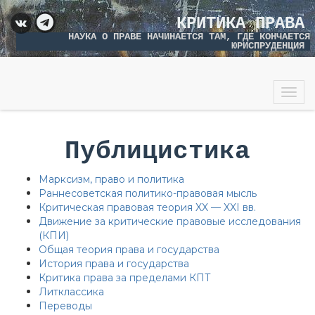
КРИТИКА ПРАВА
НАУКА О ПРАВЕ НАЧИНАЕТСЯ ТАМ, ГДЕ КОНЧАЕТСЯ
ЮРИСПРУДЕНЦИЯ
Togg
navig
Публицистика
Марксизм, право и политика
Раннесоветская политико-правовая мысль
Критическая правовая теория XX — XXI вв.
Движение за критические правовые исследования
(КПИ)
Общая теория права и государства
История права и государства
Критика права за пределами КПТ
Литклассика
Переводы