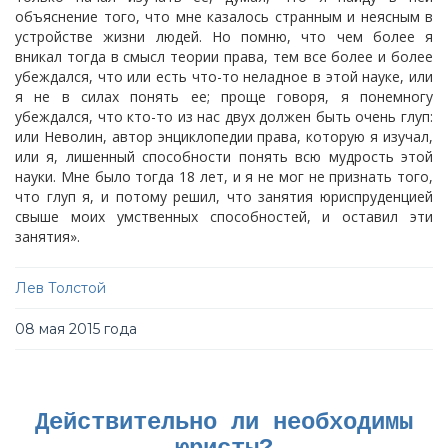
объяснение того, что мне казалось странным и неясным в
устройстве жизни людей. Но помню, что чем более я
вникал тогда в смысл теории права, тем все более и более
убеждался, что или есть что-то неладное в этой науке, или
я не в силах понять ее; проще говоря, я понемногу
убеждался, что кто-то из нас двух должен быть очень глуп:
или Неволин, автор энциклопедии права, которую я изучал,
или я, лишенный способности понять всю мудрость этой
науки. Мне было тогда 18 лет, и я не мог не признать того,
что глуп я, и потому решил, что занятия юриспруденцией
свыше моих умственных способностей, и оставил эти
занятия».
Лев Толстой
08 мая 2015 года
Действительно ли необходимы