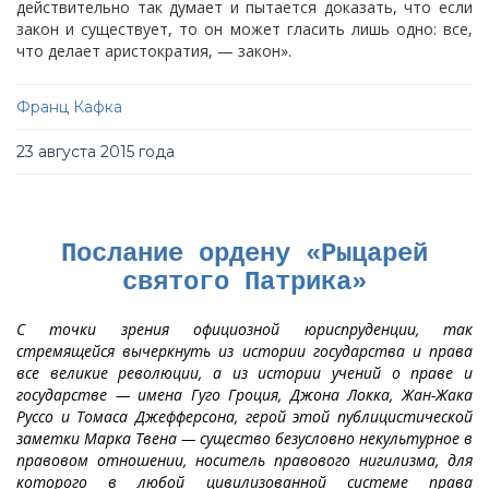
действительно так думает и пытается доказать, что если
закон и существует, то он может гласить лишь одно: все,
что делает аристократия, — закон».
Франц Кафка
23 августа 2015 года
Послание ордену «Рыцарей
святого Патрика»
С точки зрения официозной юриспруденции, так
стремящейся вычеркнуть из истории государства и права
все великие революции, а из истории учений о праве и
государстве — имена Гуго Гроция, Джона Локка, Жан-Жака
Руссо и Томаса Джефферсона, герой этой публицистической
заметки Марка Твена — существо безусловно некультурное в
правовом отношении, носитель правового нигилизма, для
которого в любой цивилизованной системе права