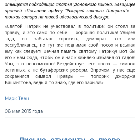
отыщется подходящая статья уголовного закона. Блещущее
иронией «Послание ордену "Рыцарей святого Патрика"» —
тонкая сатира на такой идеологический дискурс.
«Святой Патрик не участвовал в политике: он стоял за
правду, и это само по себе — хорошая политика! Увидев
гада, он забывал спросить, демократ это или
республиканец, но тут же поднимал свой посох и всыпал
ему как следует! Вечная память святому Патрику! Вот бы
его к нам сюда, чтобы он и нас к юбилею избавил от гадов!
Увы, это невозможно! Бездействует его посох — символ
истинных, а не бутафорских реформ. Впрочем, у нас еще
сохранился символ Правды — топорик Джорджа
Вашингтона, ведь я-то знаю, где его зарыли!»
Марк Твен
08 мая 2015 года