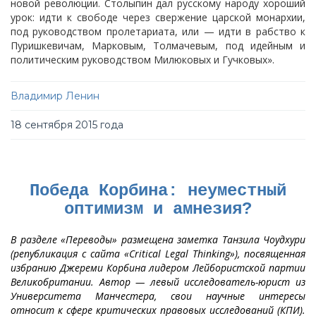
новой революции. Столыпин дал русскому народу хороший
урок: идти к свободе через свержение царской монархии,
под руководством пролетариата, или — идти в рабство к
Пуришкевичам, Марковым, Толмачевым, под идейным и
политическим руководством Милюковых и Гучковых».
Владимир Ленин
18 сентября 2015 года
Победа Корбина: неуместный
оптимизм и амнезия?
В разделе «Переводы» размещена заметка Танзила Чоудхури
(републикация с сайта «Critical Legal Thinking»), посвященная
избранию Джереми Корбина лидером Лейбористской партии
Великобритании. Автор — левый исследователь-юрист из
Университета Манчестера, свои научные интересы
относит к сфере
критических правовых исследований
(КПИ).