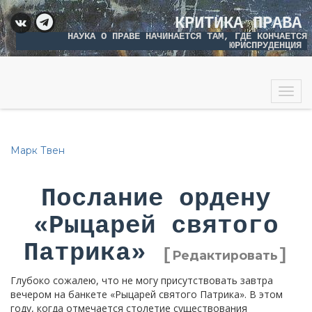
КРИТИКА ПРАВА
НАУКА О ПРАВЕ НАЧИНАЕТСЯ ТАМ, ГДЕ КОНЧАЕТСЯ
ЮРИСПРУДЕНЦИЯ
Togg
navig
Марк Твен
Послание ордену
«Рыцарей святого
Патрика»
[
]
Редактировать
Глубоко сожалею, что не могу присутствовать завтра
вечером на банкете «Рыцарей святого Патрика». В этом
году, когда отмечается столетие существования