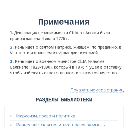
Примечания
Декларация независимости США от Англии была
1.
провозглашена 4 июля 1776 г.
Речь идет о святом Патрике, жившем, по преданию, в
2.
VI в. н. э. и изгнавшем из Ирландии всех змей.
Речь идет о военном министре США Уильяме
3.
Белкнепе (1829-1890), который в 1876 г. ушел в отставку,
чтобы избежать ответственности за взяточничество.
Показать номера страниц
РАЗДЕЛЫ БИБЛИОТЕКИ
Марксизм, право и политика
Раннесоветская политико-правовая мысль