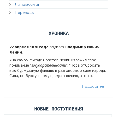
Литклассика
Переводы
ХРОНИКА
22 апреля 1870 года
родился
Владимир Ильич
Ленин
.
«На самом съезде Советов Ленин изложил свое
понимание “
государственности
”: “Пора отбросить
всю буржуазную фальшь в разговорах о силе народа.
Сила, по буржуазному представлению, это то...
Подробнее
НОВЫЕ ПОСТУПЛЕНИЯ