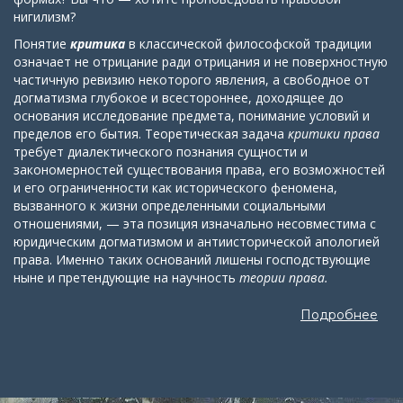
нигилизм?
Понятие
критика
в классической философской традиции
означает не отрицание ради отрицания и не поверхностную
частичную ревизию некоторого явления, а свободное от
догматизма глубокое и всестороннее, доходящее до
основания исследование предмета, понимание условий и
пределов его бытия. Теоретическая задача
критики права
требует диалектического познания сущности и
закономерностей существования права, его возможностей
и его ограниченности как исторического феномена,
вызванного к жизни определенными социальными
отношениями, — эта позиция изначально несовместима с
юридическим догматизмом и антиисторической апологией
права. Именно таких оснований лишены господствующие
ныне и претендующие на научность
теории права.
Подробнее