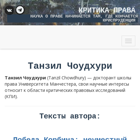
КРИТИКА ПРАВА
НАУКА О ПРАВЕ НАЧИНАЕТСЯ ТАМ, ГДЕ КОНЧАЕТСЯ
ЮРИСПРУДЕНЦИЯ
Togg
navig
Танзил Чоудхури
Танзил Чоудхури
(Tanzil Chowdhury) — докторант школы
права Университета Манчестера, свои научные интересы
относит к области критических правовых исследований
(КПИ).
Тексты автора: