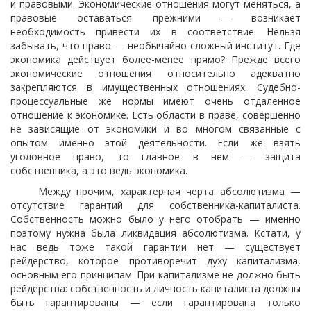
и правовыми. Экономические отношения могут меняться, а
правовые оставаться прежними — возникает
необходимость привести их в соответствие. Нельзя
забывать, что право — необычайно сложный институт. Где
экономика действует более-менее прямо? Прежде всего
экономические отношения относительно адекватно
закрепляются в имущественных отношениях. Судебно-
процессуальные же нормы имеют очень отдаленное
отношение к экономике. Есть области в праве, совершенно
не зависящие от экономики и во многом связанные с
опытом именно этой деятельности. Если же взять
уголовное право, то главное в нем — защита
собственника, а это ведь экономика.
Между прочим, характерная черта абсолютизма —
отсутствие гарантий для собственника-капиталиста.
Собственность можно было у него отобрать — именно
поэтому нужна была ликвидация абсолютизма. Кстати, у
нас ведь тоже такой гарантии нет — существует
рейдерство, которое противоречит духу капитализма,
основным его принципам. При капитализме не должно быть
рейдерства: собственность и личность капиталиста должны
быть гарантированы — если гарантирована только