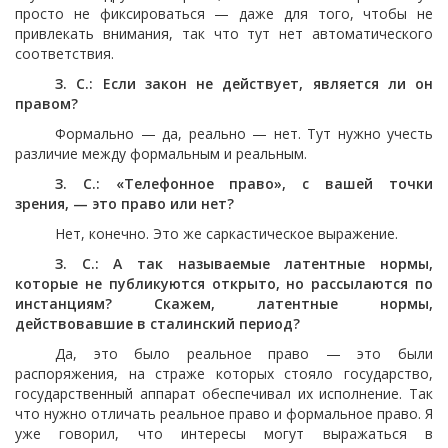
просто не фиксироваться — даже для того, чтобы не
привлекать внимания, так что тут нет автоматического
соответствия.
З. С.: Если закон не действует, является ли он
правом?
Формально — да, реально — нет. Тут нужно учесть
различие между формальным и реальным.
З. С.: «Телефонное право», с вашей точки
зрения, — это право или нет?
Нет, конечно. Это же саркастическое выражение.
З. С.: А так называемые латентные нормы,
которые не публикуются открыто, но рассылаются по
инстанциям? Скажем, латентные нормы,
действовавшие в сталинский период?
Да, это было реальное право — это были
распоряжения, на страже которых стояло государство,
государственный аппарат обеспечивал их исполнение. Так
что нужно отличать реальное право и формальное право. Я
уже говорил, что интересы могут выражаться в