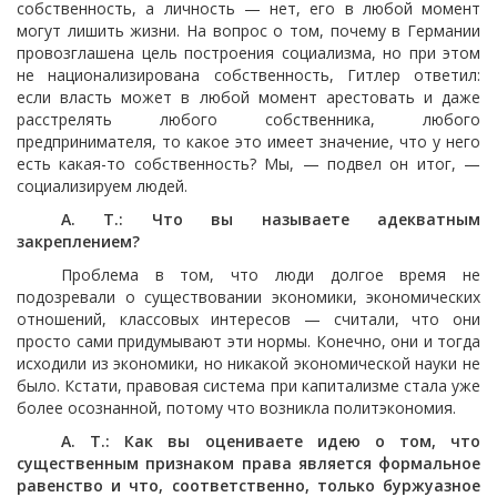
собственность, а личность — нет, его в любой момент
могут лишить жизни. На вопрос о том, почему в Германии
провозглашена цель построения социализма, но при этом
не национализирована собственность, Гитлер ответил:
если власть может в любой момент арестовать и даже
расстрелять любого собственника, любого
предпринимателя, то какое это имеет значение, что у него
есть какая-то собственность? Мы, — подвел он итог, —
социализируем людей.
А. Т.: Что вы называете адекватным
закреплением?
Проблема в том, что люди долгое время не
подозревали о существовании экономики, экономических
отношений, классовых интересов — считали, что они
просто сами придумывают эти нормы. Конечно, они и тогда
исходили из экономики, но никакой экономической науки не
было. Кстати, правовая система при капитализме стала уже
более осознанной, потому что возникла политэкономия.
А. Т.: Как вы оцениваете идею о том, что
существенным признаком права является формальное
равенство и что, соответственно, только буржуазное