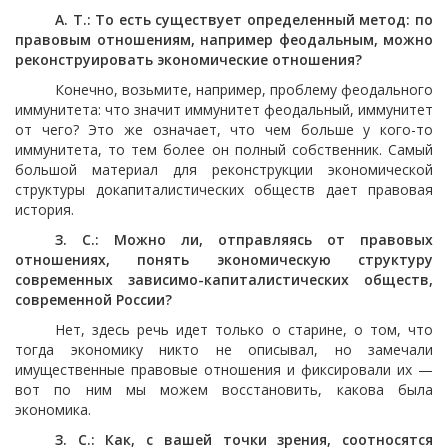
А. Т.: То есть существует определенный метод: по
правовым отношениям, например феодальным, можно
реконструировать экономические отношения?
Конечно, возьмите, например, проблему феодального
иммунитета: что значит иммунитет феодальный, иммунитет
от чего? Это же означает, что чем больше у кого-то
иммунитета, то тем более он полный собственник. Самый
большой материал для реконструкции экономической
структуры докапиталистических обществ дает правовая
история.
З. С.: Можно ли, отправляясь от правовых
отношениях, понять экономическую структуру
современных зависимо-капиталистических обществ,
современной России?
Нет, здесь речь идет только о старине, о том, что
тогда экономику никто не описывал, но замечали
имущественные правовые отношения и фиксировали их —
вот по ним мы можем восстановить, какова была
экономика.
З. С.: Как, с вашей точки зрения, соотносятся