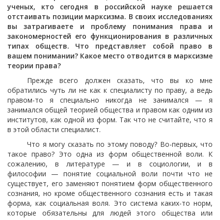
ученых, кто сегодня в российской науке решается
отстаивать позиции марксизма. В своих исследованиях
вы затрагиваете и проблему понимания права и
закономерностей его функционирования в различных
типах обществ. Что представляет собой право в
вашем понимании? Какое место отводится в марксизме
теории права?
Прежде всего должен сказать, что вы ко мне
обратились чуть ли не как к специалисту по праву, а ведь
правом-то я специально никогда не занимался — я
занимался общей теорией общества и правом как одним из
институтов, как одной из форм. Так что не считайте, что я
в этой области специалист.
Что я могу сказать по этому поводу? Во-первых, что
такое право? Это одна из форм общественной воли. К
сожалению, в литературе — и в социологии, и в
философии — понятие социальной воли почти что не
существует, его заменяют понятием форм общественного
сознания, но кроме общественного сознания есть и такая
форма, как социальная воля. Это система каких-то норм,
которые обязательны для людей этого общества или