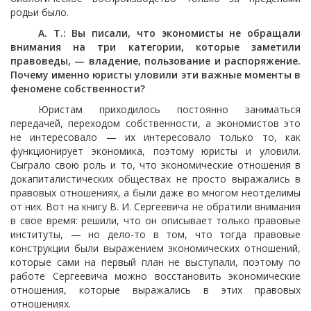
родьи было.
А. Т.: Вы писали, что экономисты не обращали
внимания на три категории, которые заметили
правоведы, — владение, пользование и распоряжение.
Почему именно юристы уловили эти важные моменты в
феномене собственности?
Юристам приходилось постоянно заниматься
передачей, переходом собственности, а экономистов это
не интересовало — их интересовало только то, как
функционирует экономика, поэтому юристы и уловили.
Сыграло свою роль и то, что экономические отношения в
докапиталистических обществах не просто выражались в
правовых отношениях, а были даже во многом неотделимы
от них. Вот на книгу В. И. Сергеевича не обратили внимания
в свое время: решили, что он описывает только правовые
институты, — но дело-то в том, что тогда правовые
конструкции были выражением экономических отношений,
которые сами на первый план не выступали, поэтому по
работе Сергеевича можно восстановить экономические
отношения, которые выражались в этих правовых
отношениях.