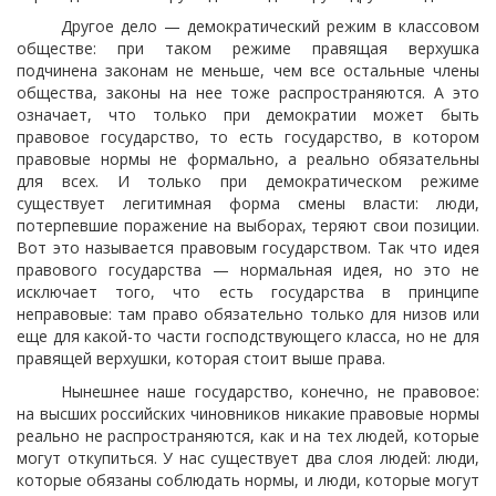
Другое дело — демократический режим в классовом
обществе: при таком режиме правящая верхушка
подчинена законам не меньше, чем все остальные члены
общества, законы на нее тоже распространяются. А это
означает, что только при демократии может быть
правовое государство, то есть государство, в котором
правовые нормы не формально, а реально обязательны
для всех. И только при демократическом режиме
существует легитимная форма смены власти: люди,
потерпевшие поражение на выборах, теряют свои позиции.
Вот это называется правовым государством. Так что идея
правового государства — нормальная идея, но это не
исключает того, что есть государства в принципе
неправовые: там право обязательно только для низов или
еще для какой-то части господствующего класса, но не для
правящей верхушки, которая стоит выше права.
Нынешнее наше государство, конечно, не правовое:
на высших российских чиновников никакие правовые нормы
реально не распространяются, как и на тех людей, которые
могут откупиться. У нас существует два слоя людей: люди,
которые обязаны соблюдать нормы, и люди, которые могут