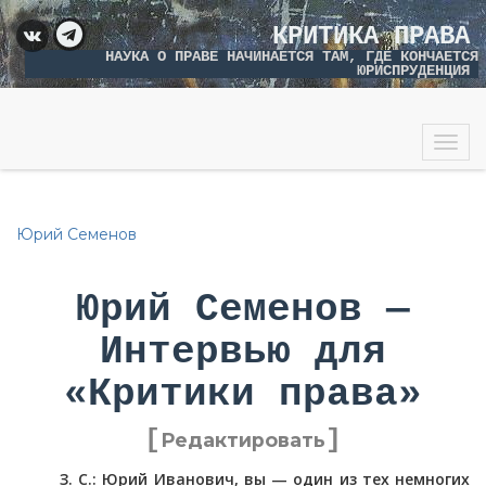
КРИТИКА ПРАВА
НАУКА О ПРАВЕ НАЧИНАЕТСЯ ТАМ, ГДЕ КОНЧАЕТСЯ
ЮРИСПРУДЕНЦИЯ
Togg
navig
Юрий Семенов
Юрий Семенов —
Интервью для
«Критики права»
[
]
Редактировать
З. С.: Юрий Иванович, вы — один из тех немногих