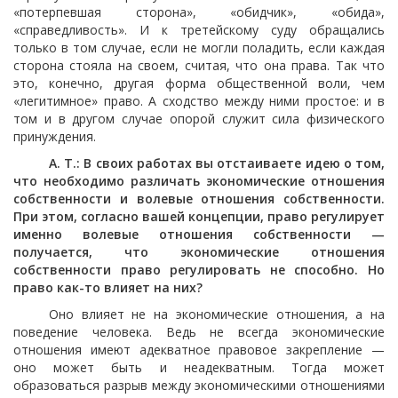
«потерпевшая сторона», «обидчик», «обида»,
«справедливость». И к третейскому суду обращались
только в том случае, если не могли поладить, если каждая
сторона стояла на своем, считая, что она права. Так что
это, конечно, другая форма общественной воли, чем
«легитимное» право. А сходство между ними простое: и в
том и в другом случае опорой служит сила физического
принуждения.
А. Т.: В своих работах вы отстаиваете идею о том,
что необходимо различать экономические отношения
собственности и волевые отношения собственности.
При этом, согласно вашей концепции, право регулирует
именно волевые отношения собственности —
получается, что экономические отношения
собственности право регулировать не способно. Но
право как-то влияет на них?
Оно влияет не на экономические отношения, а на
поведение человека. Ведь не всегда экономические
отношения имеют адекватное правовое закрепление —
оно может быть и неадекватным. Тогда может
образоваться разрыв между экономическими отношениями