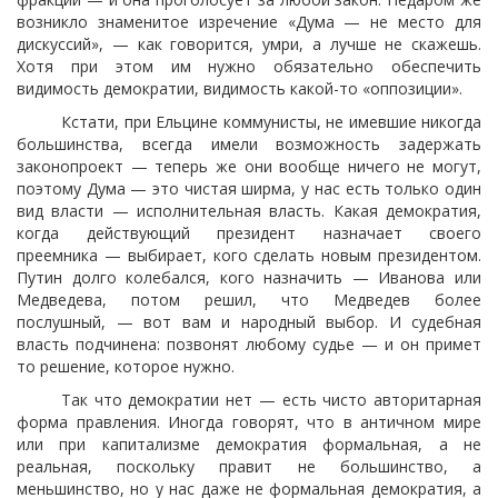
возникло знаменитое изречение «Дума — не место для
дискуссий», — как говорится, умри, а лучше не скажешь.
Хотя при этом им нужно обязательно обеспечить
видимость демократии, видимость какой-то «оппозиции».
Кстати, при Ельцине коммунисты, не имевшие никогда
большинства, всегда имели возможность задержать
законопроект — теперь же они вообще ничего не могут,
поэтому Дума — это чистая ширма, у нас есть только один
вид власти — исполнительная власть. Какая демократия,
когда действующий президент назначает своего
преемника — выбирает, кого сделать новым президентом.
Путин долго колебался, кого назначить — Иванова или
Медведева, потом решил, что Медведев более
послушный, — вот вам и народный выбор. И судебная
власть подчинена: позвонят любому судье — и он примет
то решение, которое нужно.
Так что демократии нет — есть чисто авторитарная
форма правления. Иногда говорят, что в античном мире
или при капитализме демократия формальная, а не
реальная, поскольку правит не большинство, а
меньшинство, но у нас даже не формальная демократия, а