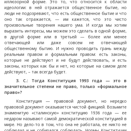
иллюзорной форме. Это то, что относится к области
идеологии: в ней отражается общественное бытие, но
люди не подозревают, что есть общественное бытие и что
оно так отражается, — им кажется, что это чисто
произвольные творения нашего ума. И когда мы хотим
выразить интересы, мы можем это сделать в одной форме,
в другой форме или в третьей — более или менее
отвечающей или даже совсем не отвечающей
общественному бытию. И нужно проводить грань между
реальным правом и формальным правом: есть законы,
которые не действуют и не будут действовать, и есть
законы, которых как бы и нет, но которые на самом деле
действуют, – так всегда будет.
З. С.: Тогда Конституция 1993 года — это в
значительное степени не право, только «формальное
право»?
Конституция — правовой документ, но нередко
правовой документ оказывается чистой фикцией. Возьмите
знаменитую «сталинскую» конституцию 1936 года — ее
недаром называют самой демократической конституцией в
мире. Но дело-то в том, что она не работала, ее никто не
соблюдал и не собирался соблюдать. Нормы Конституции