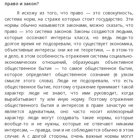
право и закон?
Я исхожу из того, что право — это совокупность,
система норм, на страже которых стоит государство. Эти
нормы обычно называются законами, можно сказать, что
право — это система законов. Законы создаются людьми,
которые осознают интересы класса, но ведь люди-то
долгое время не подозревали, что существует экономика,
объективные интересы: они же не теоретики, — в этом-то
и дело, в этом особенность отражения системы социально-
экономических отношений, образующих объективное
общественное бытие — то самое общественное бытие,
которое определяет общественное сознание (в узком
смысле этого слова). Люди не подозревали, что есть
общественное бытие, поэтому отражение принимает такой
характер: люди не знают, что ими руководит, когда
вырабатывают ту или иную норму. Поэтому отражение
общественного бытия и интересов в праве зачастую не
является адекватным, оно часто носит иллюзорный
характер: люди могут создавать такие нормы, которые
вообще-то и не нужны, которые не отвечают никаким
интересам, — правда, они и не соблюдаются обычно в этом
случае. А с другой стороны, очень важные нормы могут