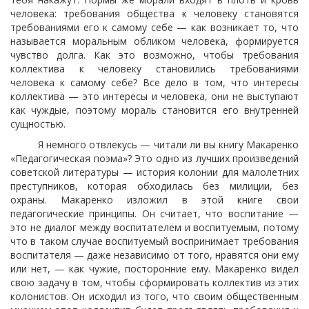
человека: требования общества к человеку становятся
требованиями его к самому себе — как возникает то, что
называется моральным обликом человека, формируется
чувство долга. Как это возможно, чтобы требования
коллектива к человеку становились требованиями
человека к самому себе? Все дело в том, что интересы
коллектива — это интересы и человека, они не выступают
как чуждые, поэтому мораль становится его внутренней
сущностью.
Я немного отвлекусь — читали ли вы книгу Макаренко
«Педагогическая поэма»? Это одно из лучших произведений
советской литературы — история колонии для малолетних
преступников, которая обходилась без милиции, без
охраны. Макаренко изложил в этой книге свои
педагогические принципы. Он считает, что воспитание —
это не диалог между воспитателем и воспитуемым, потому
что в таком случае воспитуемый воспринимает требования
воспитателя — даже независимо от того, нравятся они ему
или нет, — как чужие, посторонние ему. Макаренко видел
свою задачу в том, чтобы сформировать коллектив из этих
колонистов. Он исходил из того, что своим общественным