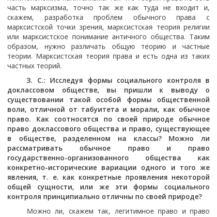
часть марксизма, точно так же как туда не входит и,
скажем, разработка проблем обычного права с
марксистской точки зрения, марксистская теория религии
или марксистское понимание античного общества. Таким
образом, нужно различать общую теорию и частные
теории. Марксистская теория права и есть одна из таких
частных теорий.
З. С.: Исследуя формы социального контроля в
доклассовом обществе, вы пришли к выводу о
существовании такой особой формы общественной
воли, отличной от табуитета и морали, как обычное
право. Как соотносятся по своей природе обычное
право доклассового общества и право, существующее
в обществе, разделенном на классы? Можно ли
рассматривать обычное право и право
государственно-организованного общества как
конкретно-исторические вариации одного и того же
явления, т. е. как конкретные проявления некоторой
общей сущности, или же эти формы социального
контроля принципиально отличны по своей природе?
Можно ли, скажем так, легитимное право и право