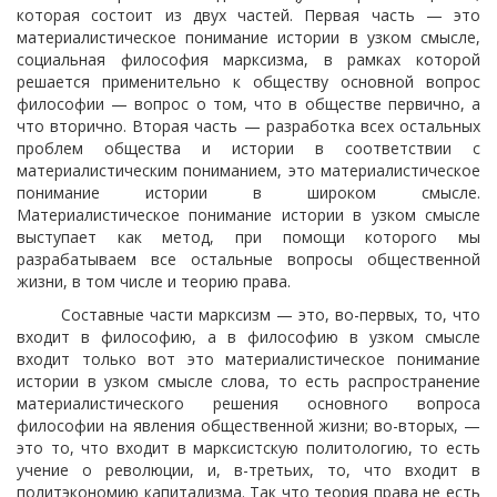
которая состоит из двух частей. Первая часть — это
материалистическое понимание истории в узком смысле,
социальная философия марксизма, в рамках которой
решается применительно к обществу основной вопрос
философии — вопрос о том, что в обществе первично, а
что вторично. Вторая часть — разработка всех остальных
проблем общества и истории в соответствии с
материалистическим пониманием, это материалистическое
понимание истории в широком смысле.
Материалистическое понимание истории в узком смысле
выступает как метод, при помощи которого мы
разрабатываем все остальные вопросы общественной
жизни, в том числе и теорию права.
Составные части марксизм — это, во-первых, то, что
входит в философию, а в философию в узком смысле
входит только вот это материалистическое понимание
истории в узком смысле слова, то есть распространение
материалистического решения основного вопроса
философии на явления общественной жизни; во-вторых, —
это то, что входит в марксистскую политологию, то есть
учение о революции, и, в-третьих, то, что входит в
политэкономию капитализма. Так что теория права не есть