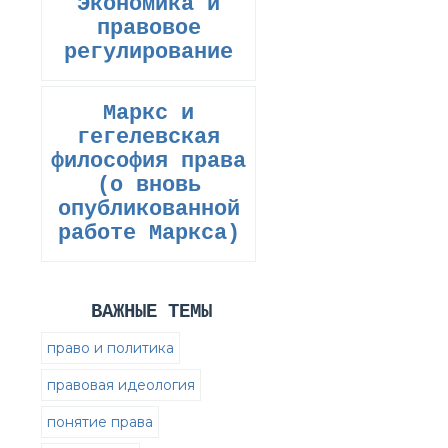
Экономика и
правовое
регулирование
Маркс и
гегелевская
философия права
(о вновь
опубликованной
работе Маркса)
ВАЖНЫЕ ТЕМЫ
право и политика
правовая идеология
понятие права