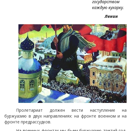
государством
каждую кухарку.
Ленин
Пролетариат должен вести наступление на
буржуазию в двух направлениях: на фронте военном и на
фронте предрассудков.
На военных фронтах мы бьем буржуазию третий год,