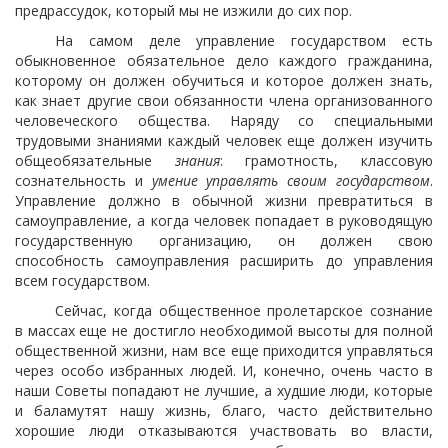
предрассудок, который мы не изжили до сих пор.
На самом деле управление государством есть
обыкновенное обязательное дело каждого гражданина,
которому он должен обучиться и которое должен знать,
как знает другие свои обязанности члена организованного
человеческого общества. Наряду со специальными
трудовыми знаниями
каждый человек еще должен изучить
общеобязательные
знания
: грамотность, классовую
сознательность и
умение управлять своим государством
.
Управление должно в обычной жизни превратиться в
самоуправление, а когда человек попадает в руководящую
государственную организацию, он должен свою
способность самоуправления расширить до управления
всем государством.
Сейчас, когда общественное пролетарское сознание
в массах еще не достигло необходимой высоты для полной
общественной жизни, нам все еще приходится управляться
через особо избранных людей. И, конечно, очень часто в
наши Советы попадают не лучшие, а худшие люди, которые
и баламутят нашу жизнь, благо, часто действительно
хорошие люди отказываются участвовать во власти,