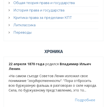
Общая теория права и государства
История права и государства
Критика права за пределами КПТ
Литклассика
Переводы
ХРОНИКА
22 апреля 1870 года
родился
Владимир Ильич
Ленин
.
«На самом съезде Советов Ленин изложил свое
понимание “
государственности
”: “Пора отбросить
всю буржуазную фальшь в разговорах о силе народа.
Сила, по буржуазному представлению, это то...
Подробнее