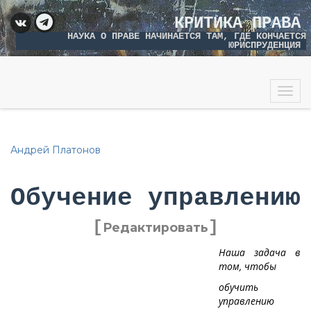
КРИТИКА ПРАВА
НАУКА О ПРАВЕ НАЧИНАЕТСЯ ТАМ, ГДЕ КОНЧАЕТСЯ
ЮРИСПРУДЕНЦИЯ
Togg
navig
Андрей Платонов
Обучение управлению
[
]
Редактировать
Наша задача в
том, чтобы
обучить
управлению