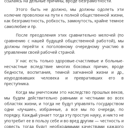
ссылаясь на дельные причины, вроде безграмотности.
Этого быть не должно, мы должны одолеть эти
колючие проволоки на пути к полной общественной жизни,
как безграмотность, робкость, замкнутость, крайне темное
самолюбие и пр.
После преодоления этих сравнительно мелочей (по
сравнению с нашей будущей общественной работой), мы
должны перейти к поголовному очередному участию в
управлении своей рабочей страной.
У нас есть только здоровые-счастливые и больные-
несчастные вследствие многих боковых причин, вроде
бедности, воспитания, темной загнанной жизни и др.,
изуродовавших человека и превративших его в
преступника.
Когда мы уничтожим это наследство прошлых веков,
мы будем действительно равными и честными во всех
областях жизни, и тогда не будут управлять государством
одни «лучшие», избранные, а все мы по очереди, по
порядку. Каждый узнает тогда эту простую науку, и никто не
употребит ее в пользу себе и во вред другим — честность и
совесть тогда будут необходимыми качествами каждого