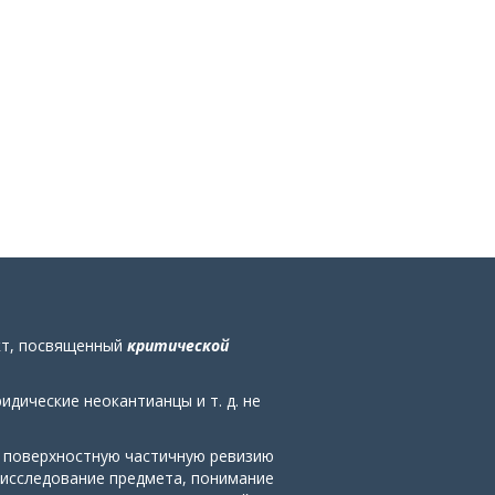
кт, посвященный
критической
дические неокантианцы и т. д. не
е поверхностную частичную ревизию
 исследование предмета, понимание