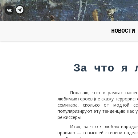
НОВОСТИ
За что я 
Полагаю, что в рамках наше
любимых героев (не скажу террорист
семинара, сколько от модной се
популяризируют эту тенденцию как у
режиссеры.
Итак, за что я люблю народов
правило — в высшей степени наделе