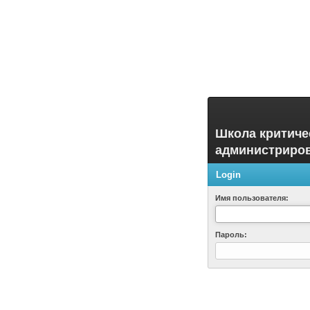
Школа критиче
администриро
Login
Имя пользователя:
Пароль: