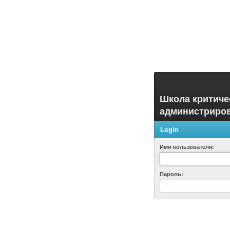
Школа критиче
администриро
Login
Имя пользователя:
Пароль: