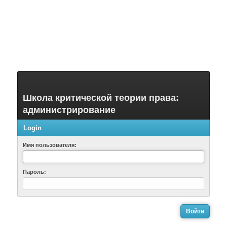
Школа критической теории права:
администрирование
Login
Имя пользователя:
Пароль: