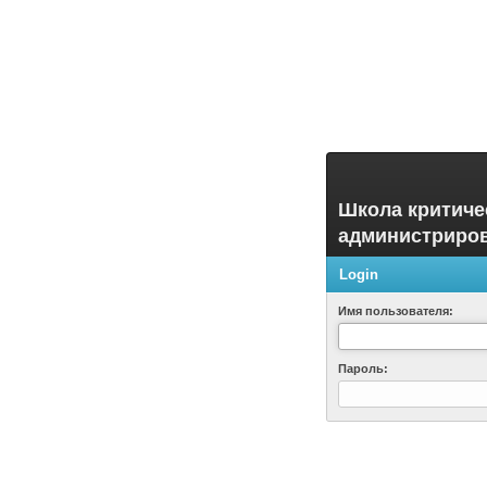
Школа критиче
администриро
Login
Имя пользователя:
Пароль: