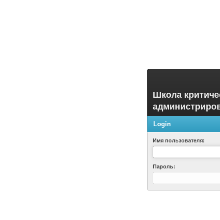
Школа критиче
администриро
Login
Имя пользователя:
Пароль: