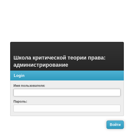
Школа критической теории права:
администрирование
Login
Имя пользователя:
Пароль: