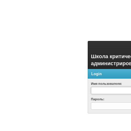
Школа критиче
администриро
Login
Имя пользователя:
Пароль: