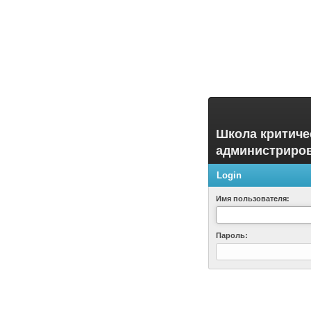
Школа критиче
администриро
Login
Имя пользователя:
Пароль: