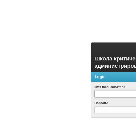
Школа критиче
администриро
Login
Имя пользователя:
Пароль: